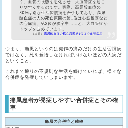
く、血管の状態を悪化させ、大血管症を起こ
りやすくするのです。実際、高尿酸血症の
80%は別な生活習慣病を合併しており、高尿
酸血症の人の死亡原因の第1位は心筋梗塞など
の心臓病、第2位が脳卒中……と、大血管症が
トップを占めています。
高尿酸血症の死亡原因第1位は心血管疾患
つまり、痛風というのは発作の痛みだけの生活習慣病
ではなく、死を覚悟しなければいけないほどの大病だ
ということ。
これまで通りの不規則な生活を続けていれば、様々な
合併症を発症していしまいます。
痛風患者が発症しやすい合併症とその確
率
痛風の合併症と確率