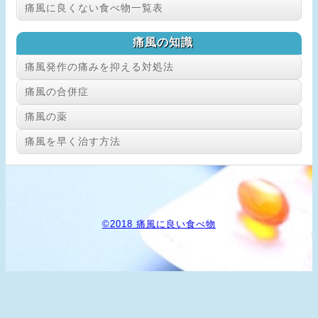
痛風に良くない食べ物一覧表
痛風の知識
痛風発作の痛みを抑える対処法
痛風の合併症
痛風の薬
痛風を早く治す方法
©2018 痛風に良い食べ物