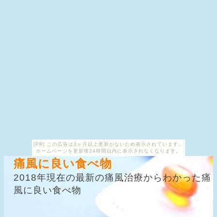
[PR] この広告は3ヶ月以上更新がないため表示されています。
ホームページを更新後24時間以内に表示されなくなります。
痛風に良い食べ物
2018年現在の最新の痛風治療からわかった痛
風に良い食べ物