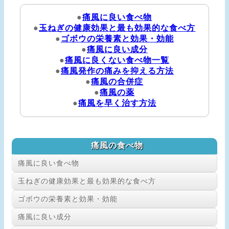
●
痛風に良い食べ物
●
玉ねぎの健康効果と最も効果的な食べ方
●
ゴボウの栄養素と効果・効能
●
痛風に良い成分
●
痛風に良くない食べ物一覧
●
痛風発作の痛みを抑える方法
●
痛風の合併症
●
痛風の薬
●
痛風を早く治す方法
痛風の食べ物
痛風に良い食べ物
玉ねぎの健康効果と最も効果的な食べ方
ゴボウの栄養素と効果・効能
痛風に良い成分