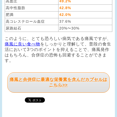
高血圧
49.2%
高中性脂肪
42.8%
肥満
42.0%
高コレステロール血症
37.6%
尿路結石
20%〜30%
このように、とても恐ろしい病気である痛風ですが、
痛風に良い食べ物
をしっかりと理解して、普段の食生
活において
3つのポイントを抑えることで、痛風発作
はもちろん、合併症の恐怖も回避することができま
す。
痛風と合併症に最適な栄養素を含んだカプセルは
こちら>>